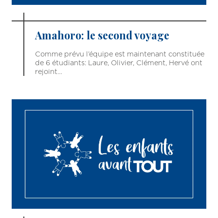
Amahoro: le second voyage
Comme prévu l’équipe est maintenant constituée
de 6 étudiants: Laure, Olivier, Clément, Hervé ont
rejoint…