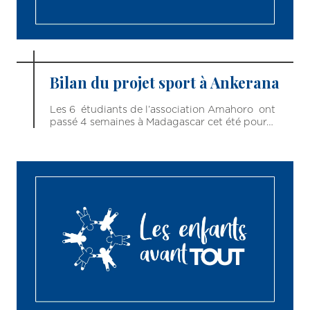
Bilan du projet sport à Ankerana
Les 6 étudiants de l’association Amahoro ont
passé 4 semaines à Madagascar cet été pour…