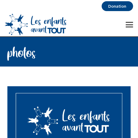
Donation
photos