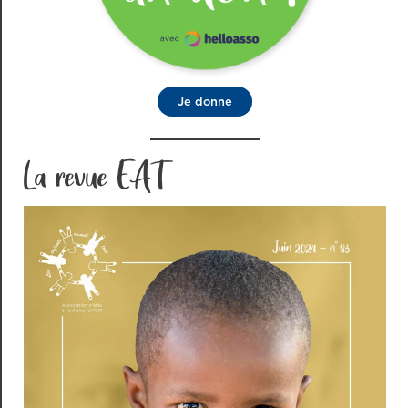
Je donne
La revue EAT