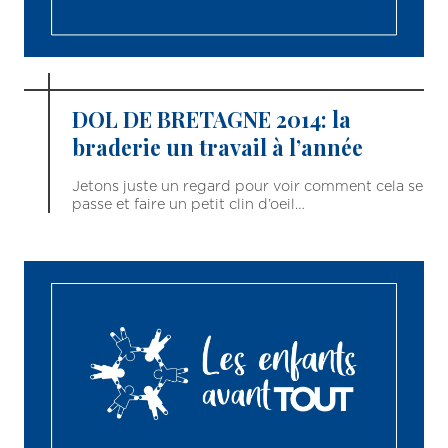
DOL DE BRETAGNE 2014: la
braderie un travail à l’année
Jetons juste un regard pour voir comment cela se
passe et faire un petit clin d’oeil…