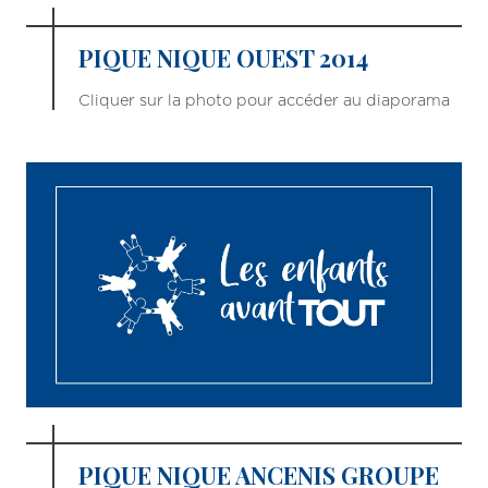
PIQUE NIQUE OUEST 2014
Cliquer sur la photo pour accéder au diaporama
PIQUE NIQUE ANCENIS GROUPE