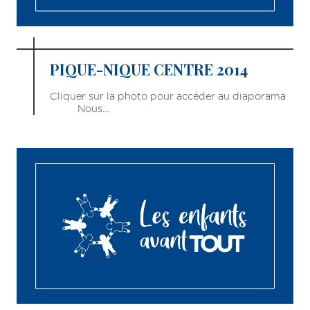
PIQUE-NIQUE CENTRE 2014
Cliquer sur la photo pour accéder au diaporama
Nous…