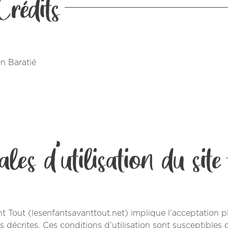
Crédits
n Baratié
es d’utilisation du site
ant Tout (lesenfantsavanttout.net) implique l’acceptation p
s décrites. Ces conditions d’utilisation sont susceptibles d