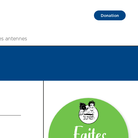
Donation
es antennes