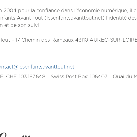
uin 2004 pour la confiance dans l’économie numérique, il e
 Enfants Avant Tout (lesenfantsavanttout.net) l’identité des
n et de son suivi :
t Tout – 17 Chemin des Rameaux 43110 AUREC-SUR-LOIRE
ontact@lesenfantsavanttout.net
HE-103.167.648 – Swiss Post Box: 106407 – Quai du 