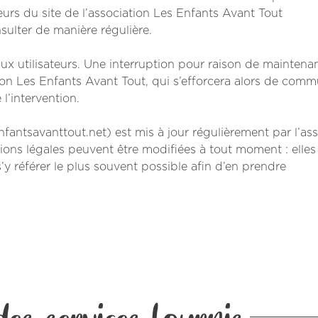
urs du site de l’association Les Enfants Avant Tout
sulter de manière régulière.
x utilisateurs. Une interruption pour raison de maintena
tion Les Enfants Avant Tout, qui s’efforcera alors de com
l’intervention.
nfantsavanttout.net) est mis à jour régulièrement par l’as
ons légales peuvent être modifiées à tout moment : elles
s’y référer le plus souvent possible afin d’en prendre
es services fournis