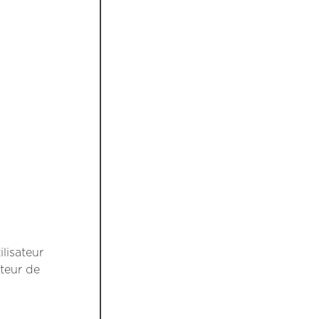
ilisateur
ateur de