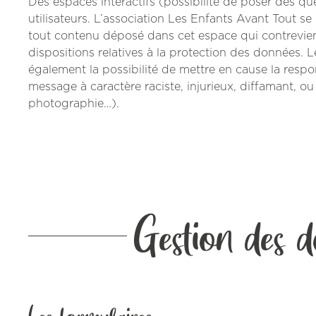
Des espaces interactifs (possibilité de poser des qu
utilisateurs. L’association Les Enfants Avant Tout s
tout contenu déposé dans cet espace qui contreviendr
dispositions relatives à la protection des données. 
également la possibilité de mettre en cause la respon
message à caractère raciste, injurieux, diffamant, ou
photographie…).
Gestion des d
Les formulaires