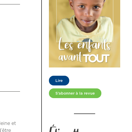
Lire
S’abonner à la revue
leine et
’être