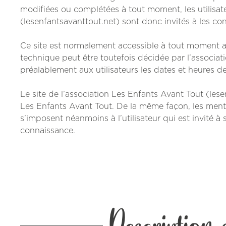
modifiées ou complétées à tout moment, les utilisate
(lesenfantsavanttout.net) sont donc invités à les con
Ce site est normalement accessible à tout moment au
technique peut être toutefois décidée par l’associa
préalablement aux utilisateurs les dates et heures de 
Le site de l’association Les Enfants Avant Tout (lese
Les Enfants Avant Tout. De la même façon, les menti
s’imposent néanmoins à l’utilisateur qui est invité à 
connaissance.
Description d