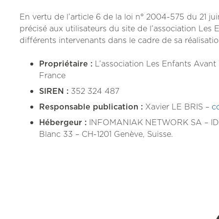
En vertu de l’article 6 de la loi n° 2004-575 du 21 j
précisé aux utilisateurs du site de l’association Les
différents intervenants dans le cadre de sa réalisatio
Propriétaire :
L’association Les Enfants Avan
France
SIREN :
352 324 487
Responsable publication :
Xavier LE BRIS –
c
Hébergeur :
INFOMANIAK NETWORK SA – IDE: C
Blanc 33 – CH-1201 Genève, Suisse.