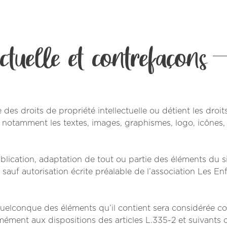
ectuelle et contrefaçons
des droits de propriété intellectuelle ou détient les droit
e, notamment les textes, images, graphismes, logo, icônes,
blication, adaptation de tout ou partie des éléments du si
, sauf autorisation écrite préalable de l’association Les En
 quelconque des éléments qu’il contient sera considérée 
mément aux dispositions des articles L.335-2 et suivants