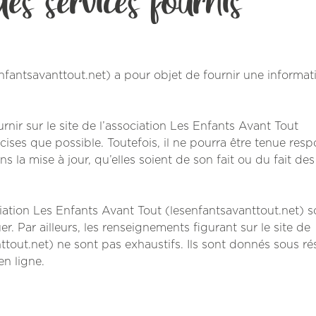
enfantsavanttout.net) a pour objet de fournir une informat
rnir sur le site de l’association Les Enfants Avant Tout
cises que possible. Toutefois, il ne pourra être tenue res
 la mise à jour, qu’elles soient de son fait ou du fait des 
ociation Les Enfants Avant Tout (lesenfantsavanttout.net) s
er. Par ailleurs, les renseignements figurant sur le site de
ttout.net) ne sont pas exhaustifs. Ils sont donnés sous ré
en ligne.