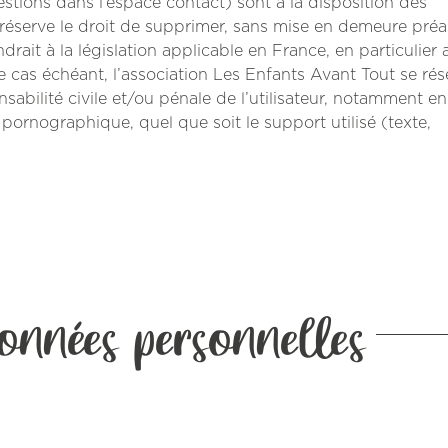
estions dans l’espace contact) sont à la disposition des
e réserve le droit de supprimer, sans mise en demeure préa
ait à la législation applicable en France, en particulier 
Le cas échéant, l’association Les Enfants Avant Tout se rés
sabilité civile et/ou pénale de l’utilisateur, notamment e
 pornographique, quel que soit le support utilisé (texte,
onnées personnelles