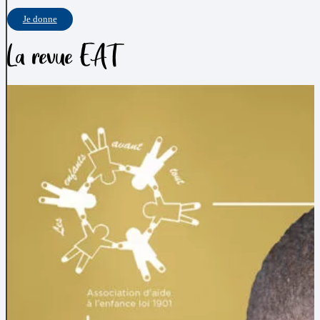
Je donne
La revue EAT