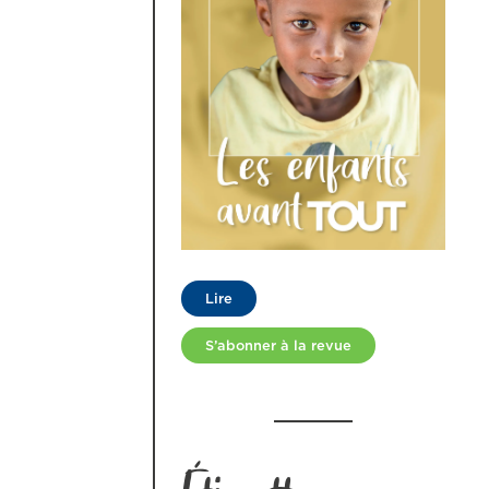
Lire
S’abonner à la revue