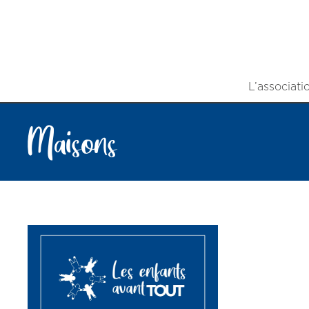
L’associati
Maisons