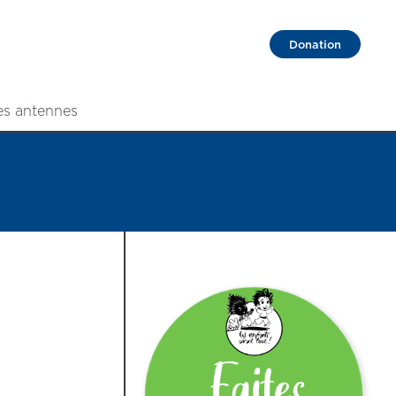
Donation
es antennes