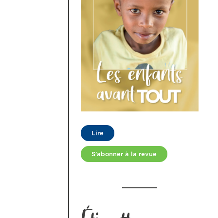
Lire
S’abonner à la revue