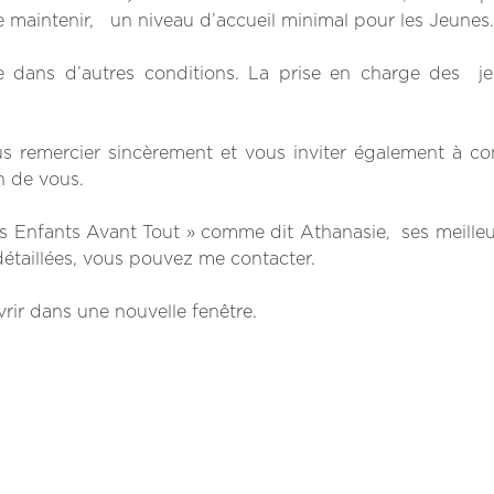
de maintenir, un niveau d’accueil minimal pour les Jeunes.
e dans d’autres conditions. La prise en charge des je
s remercier sincèrement et vous inviter également à co
n de vous.
 les Enfants Avant Tout » comme dit Athanasie, ses meille
détaillées, vous pouvez me contacter.
uvrir dans une nouvelle fenêtre.