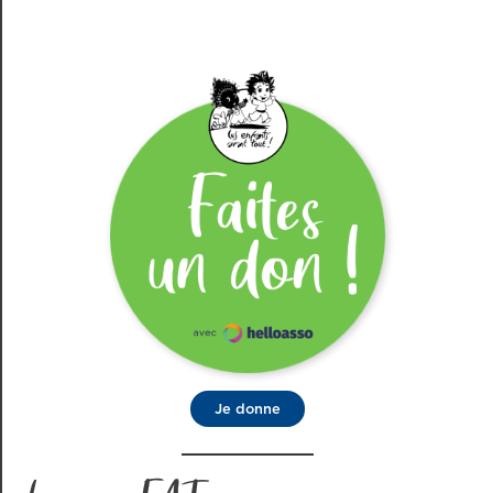
Je donne