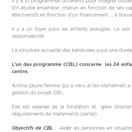
Il y a 10 programmes différents pour intégrer tou
On étudie ensemble, chacun en fonction de ses capac
être bientôt en fonction d’un financement … à trouve
Il y a un foyer pour les enfants aveugles. Le soir
responsabilité.
La structure accueille des bénévoles pour une durée
L’un des programme (CBL) concerne les 24 enfan
centre.
Amina (jeune femme qui a vécu à l’ex-orphelinat) a r
gestion du projet CBL.
Elle est salariée de la fondation et gère directe
réajustements de traitements (santé).
Objectifs de CBL
: Aider les personnes en situatio