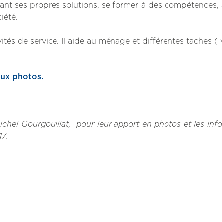
ant ses propres solutions, se former à des compétences, a
iété.
ités de service. Il aide au ménage et différentes taches ( 
aux photos.
ichel Gourgouillat, pour leur apport en photos et les inf
17.