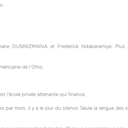
n.
charie DUSINIZIMANA et Frederick Ndabaramiye. Plus J
méricaine de l’Ohio.
t l’école privée attenante qui finance.
 par mois, il y a le jour du silence. Seule la langue des s