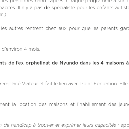
tes les personnes handicapées. Chaque programme a son 
ités. Il n’y a pas de spécialiste pour les enfants autist
r )
, les autres rentrent chez eux pour que les parents gar
 d’environ 4 mois.
ts de l’ex-orphelinat de Nyundo dans les 4 maisons à
emplacé Viateur et fait le lien avec Point Fondation. Elle 
ment la location des maisons et l’habillement des jeun
n de handicap à trouver et exprimer leurs capacités :
app