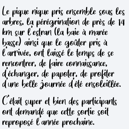
Le pique nique pris ensemble sous les
arbres, la pérégrination de près de 14
km sur l’estran (la baie à marée
basse) ainsi que le goûter pris à
l’arrivée, ont laissé le temps de se
rencontrer, de faire connaissance,
d’échanger, de papoter, de profiter
d’une belle journée d’été ensoleillée.
C’était super et bien des participants
ont demandé que cette sortie soit
reproposé l’année prochaine.