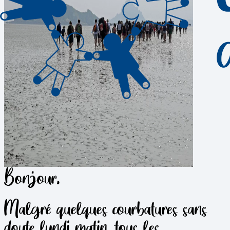
Bonjour,
Malgré quelques courbatures sans
doute lundi matin, tous les