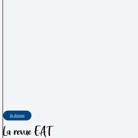
Je donne
La revue EAT