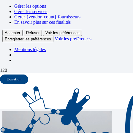
Gérer les options
Gérer les services
Gérer {vendor_count} fournisseurs
En savoir plus sur ces finalités
Accepter
Refuser
Voir les préférences
Voir les préférences
Enregistrer les préférences
Mentions légales
Traversée de la Baie du Mt
Donation
St Michel