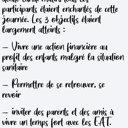
participants étaient enchantés de cette
journée. Les 3 objectifs étaient
largement atteints :
– Vivre une action financière au
profit des enfants malgré la situation
sanitaire
– Permettre de se retrouver, se
revoir
– inviter des parents et des amis à
vivre un temps fort avec les EAT.