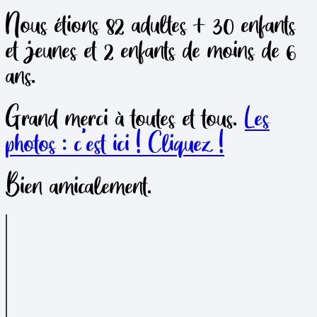
Nous étions 82 adultes + 30 enfants
et jeunes et 2 enfants de moins de 6
ans.
Grand merci à toutes et tous.
Les
photos : c’est ici ! Cliquez !
Bien amicalement.