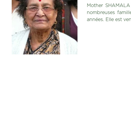
Mother SHAMALA es
nombreuses famille
années. Elle est ve