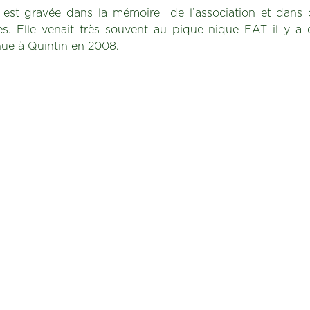
t gravée dans la mémoire de l’association et dans c
s. Elle venait très souvent au pique-nique EAT il y a
nue à Quintin en 2008.