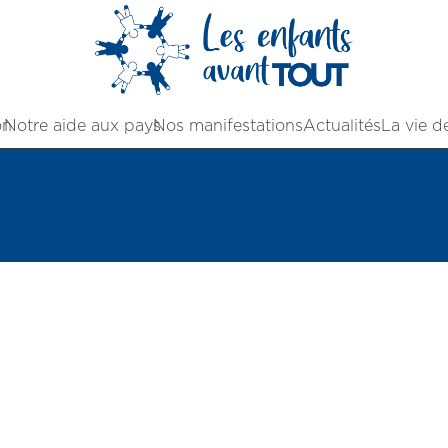
on
Notre aide aux pays
Nos manifestations
Actualités
La vie d