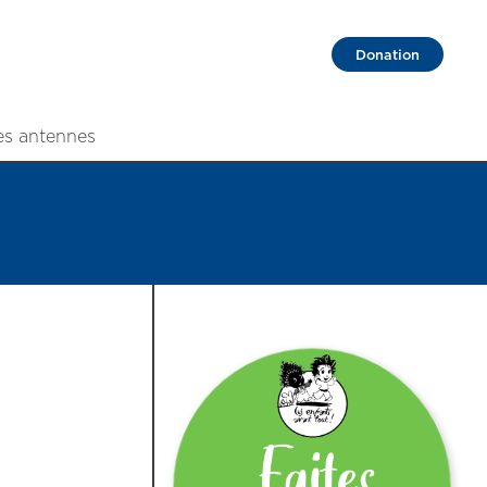
Donation
es antennes