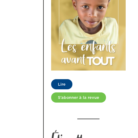
Lire
S’abonner à la revue