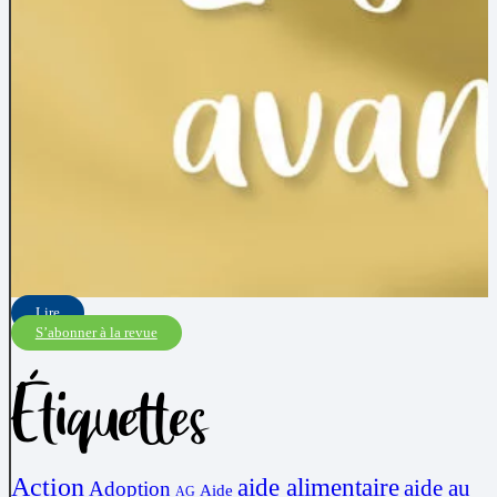
Lire
S’abonner à la revue
Étiquettes
Action
aide alimentaire
aide au
Adoption
Aide
AG