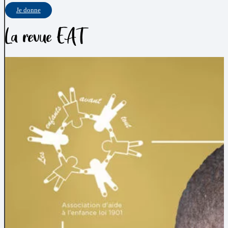
Je donne
La revue EAT