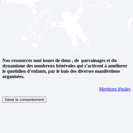
Nos ressources sont issues de dons , de parrainages et du
dynamisme des nombreux bénévoles qui s’activent à améliorer
le quotidien d’enfants, par le bais des diverses manifestions
organisées.
Mentions légales
Gérer le consentement