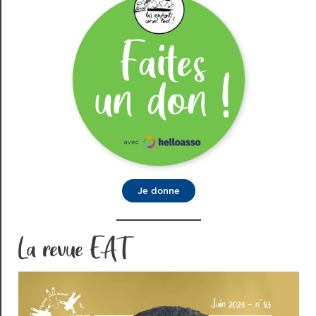
Je donne
La revue EAT