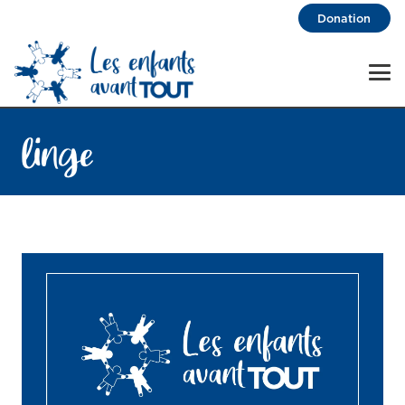
Donation
linge