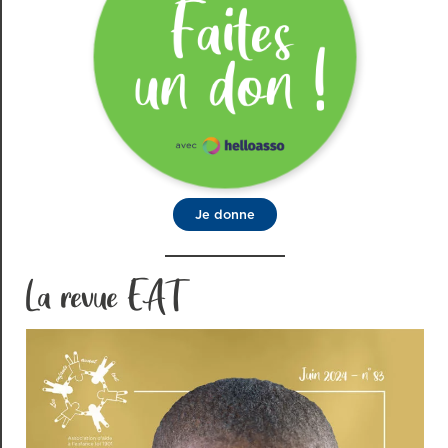
Je donne
La revue EAT