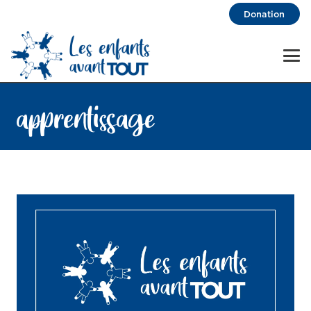
Donation
apprentissage