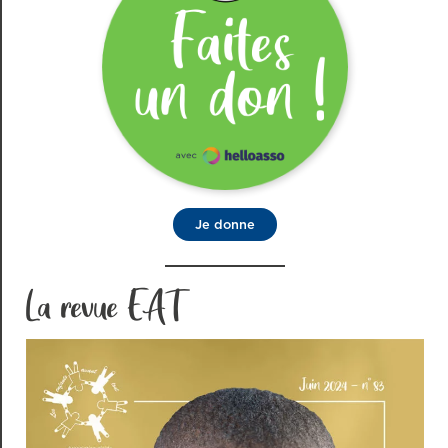
Je donne
La revue EAT