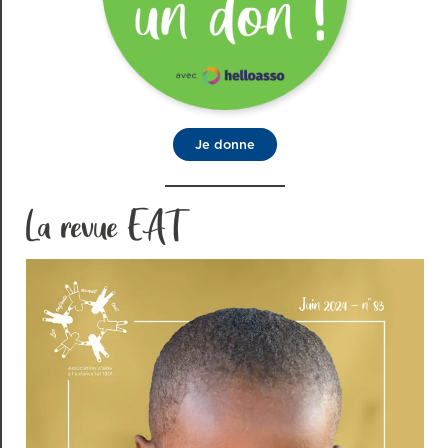
Je donne
La revue EAT