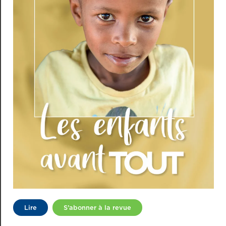
Lire
S’abonner à la revue