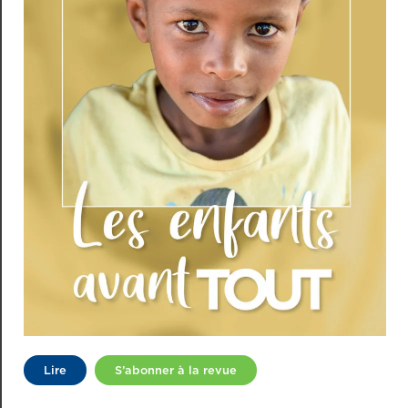
Lire
S’abonner à la revue