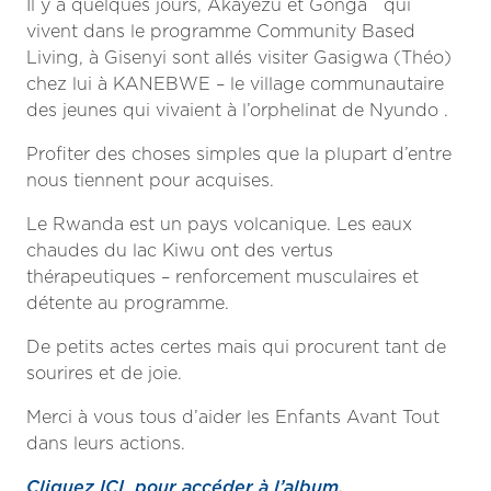
Il y a quelques jours, Akayezu et Gonga qui
vivent dans le programme Community Based
Living, à Gisenyi sont allés visiter Gasigwa (Théo)
chez lui à KANEBWE – le village communautaire
des jeunes qui vivaient à l’orphelinat de Nyundo .
Profiter des choses simples que la plupart d’entre
nous tiennent pour acquises.
Le Rwanda est un pays volcanique. Les eaux
chaudes du lac Kiwu ont des vertus
thérapeutiques – renforcement musculaires et
détente au programme.
De petits actes certes mais qui procurent tant de
sourires et de joie.
Merci à vous tous d’aider les Enfants Avant Tout
dans leurs actions.
Cliquez ICI pour accéder à l’album.