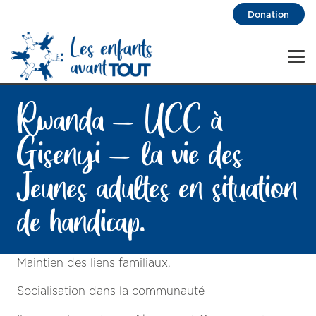
Donation
Rwanda – UCC à
Gisenyi – la vie des
Jeunes adultes en situation
de handicap.
Maintien des liens familiaux,
Socialisation dans la communauté