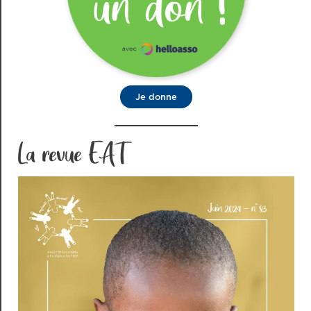
Je donne
La revue EAT