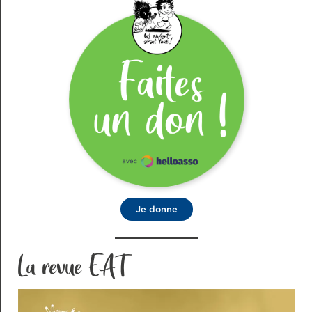
Je donne
La revue EAT