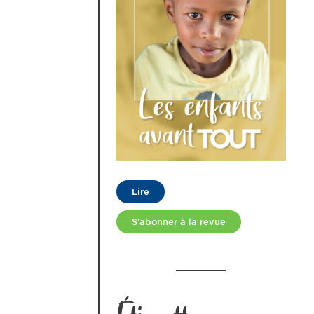
Lire
S’abonner à la revue