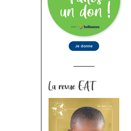
Je donne
La revue EAT