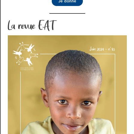
Je donne
La revue EAT