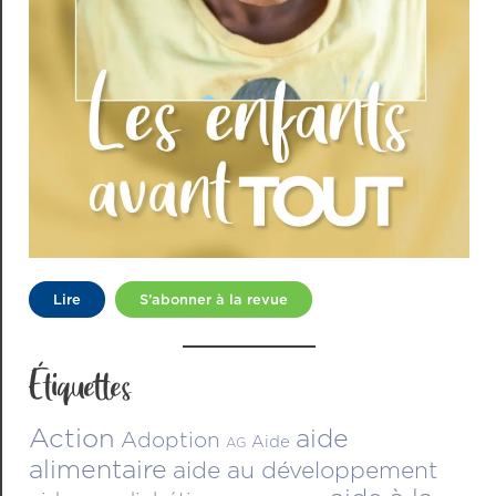
Lire
S’abonner à la revue
Étiquettes
Action
aide
Adoption
Aide
AG
alimentaire
aide au développement