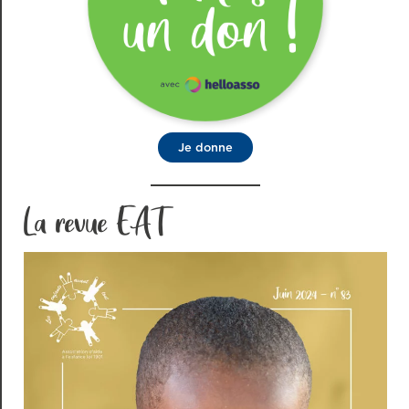
Je donne
La revue EAT