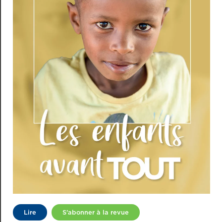
Lire
S’abonner à la revue