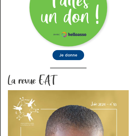
Je donne
La revue EAT