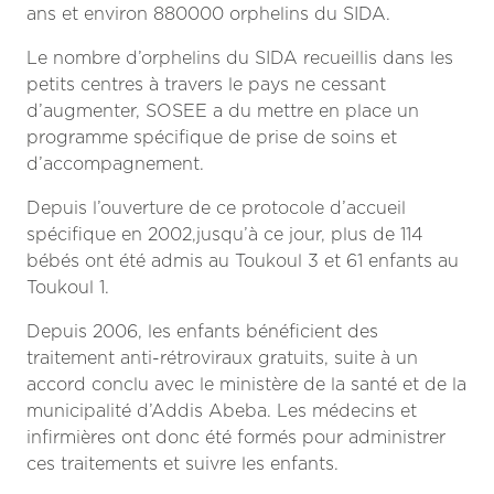
ans et environ 880000 orphelins du SIDA.
Le nombre d’orphelins du SIDA recueillis dans les
petits centres à travers le pays ne cessant
d’augmenter, SOSEE a du mettre en place un
programme spécifique de prise de soins et
d’accompagnement.
Depuis l’ouverture de ce protocole d’accueil
spécifique en 2002,jusqu’à ce jour, plus de 114
bébés ont été admis au Toukoul 3 et 61 enfants au
Toukoul 1.
Depuis 2006, les enfants bénéficient des
traitement anti-rétroviraux gratuits, suite à un
accord conclu avec le ministère de la santé et de la
municipalité d’Addis Abeba. Les médecins et
infirmières ont donc été formés pour administrer
ces traitements et suivre les enfants.