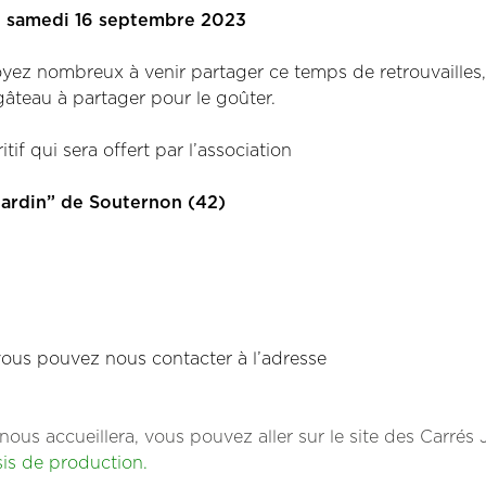
e samedi 16 septembre 2023
yez nombreux à venir partager ce temps de retrouvailles
âteau à partager pour le goûter.
tif qui sera offert par l’association
Jardin” de Souternon (42)
 vous pouvez nous contacter à l’adresse
nous accueillera, vous pouvez aller sur le site des Carrés 
asis de production.