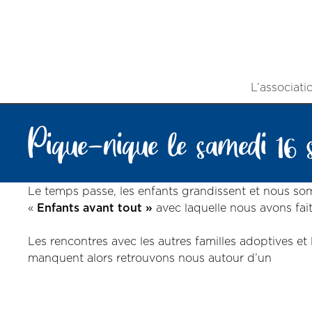
L’associati
Pique-nique le samedi 16 
Le temps passe, les enfants grandissent et nous so
«
Enfants avant tout »
avec laquelle nous avons fai
Les rencontres avec les autres familles adoptives et 
manquent alors retrouvons nous autour d’un