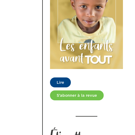
Lire
S’abonner à la revue