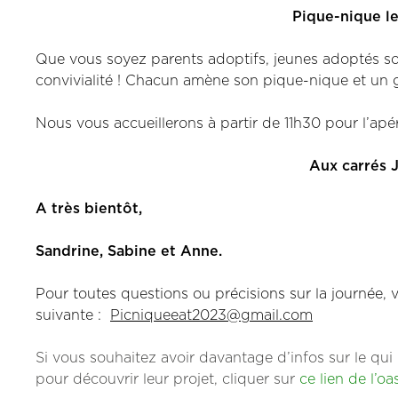
Pique-nique l
Que vous soyez parents adoptifs, jeunes adoptés so
convivialité ! Chacun amène son pique-nique et un g
Nous vous accueillerons à partir de 11h30 pour l’apéri
Aux carrés 
A très bientôt,
Sandrine, Sabine et Anne.
Pour toutes questions ou précisions sur la journée,
suivante :
Picniqueeat2023@gmail.com
Si vous souhaitez avoir davantage d’infos sur le qui 
pour découvrir leur projet, cliquer sur
ce lien de l’o