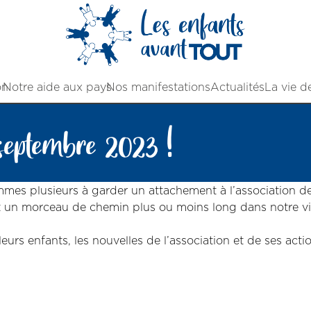
on
Notre aide aux pays
Nos manifestations
Actualités
La vie d
septembre 2023 !
mmes plusieurs à garder un attachement à l’association d
t un morceau de chemin plus ou moins long dans notre vi
leurs enfants, les nouvelles de l’association et de ses act