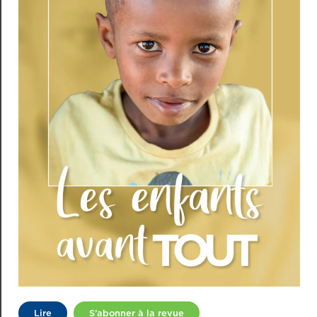
Lire
S’abonner à la revue