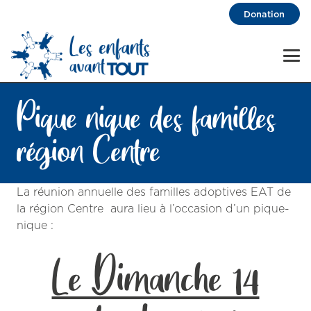
Donation
Pique nique des familles
région Centre
La réunion annuelle des familles adoptives EAT de
la région Centre aura lieu à l’occasion d’un pique-
nique :
Le Dimanche 14