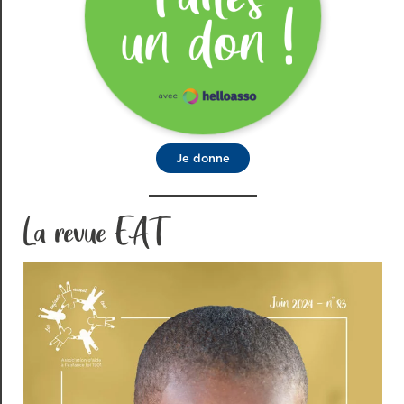
Je donne
La revue EAT