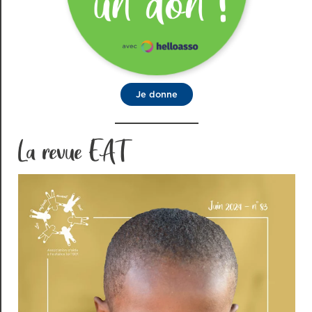
Je donne
La revue EAT