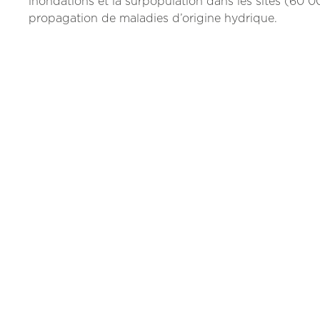
inondations et la surpopulation dans les sites (60 0
propagation de maladies d’origine hydrique.