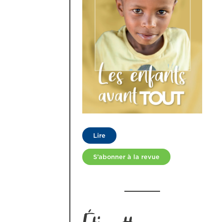
Lire
S’abonner à la revue