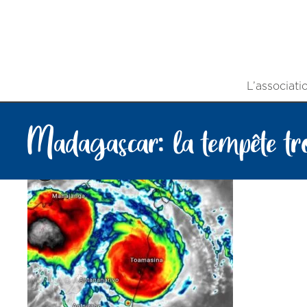
L’associati
Madagascar: la tempête tr