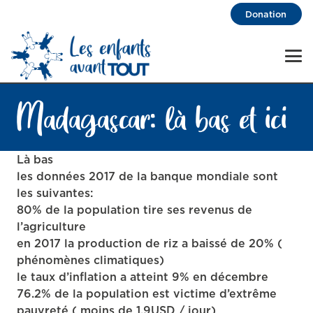
Donation
Madagascar: là bas et ici
Là bas
les données 2017 de la banque mondiale sont
les suivantes:
80% de la population tire ses revenus de
l’agriculture
en 2017 la production de riz a baissé de 20% (
phénomènes climatiques)
le taux d’inflation a atteint 9% en décembre
76.2% de la population est victime d’extrême
pauvreté ( moins de 1,9USD / jour)