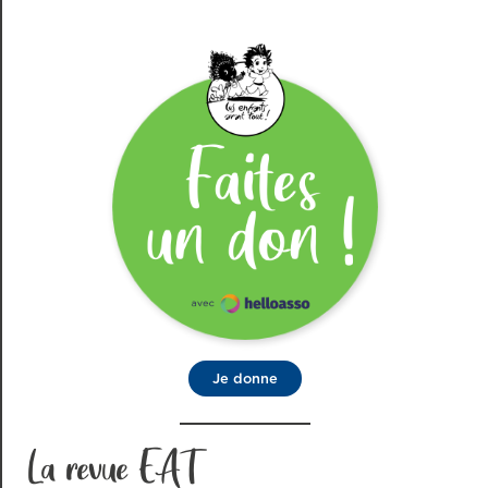
Je donne
La revue EAT