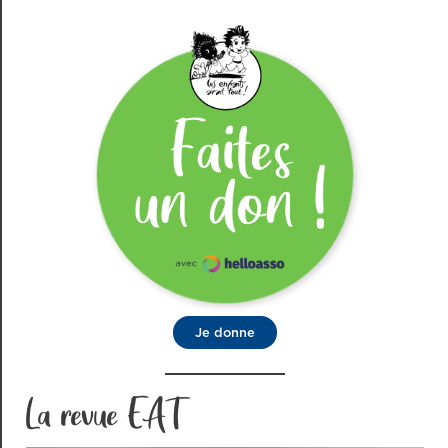
Je donne
La revue EAT