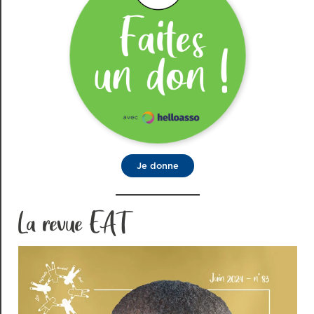
Je donne
La revue EAT