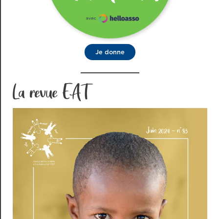
Je donne
La revue EAT