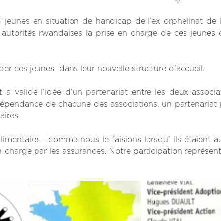
 24 jeunes en situation de handicap de l’ex orphelinat d
 autorités rwandaises la prise en charge de ces jeunes
ider ces jeunes dans leur nouvelle structure d’accueil.
 a validé l’idée d’un partenariat entre les deux associa
indépendance de chacune des associations, un partenariat
aires.
limentaire – comme nous le faisions lorsqu’ ils étaient a
n charge par les assurances. Notre participation représen