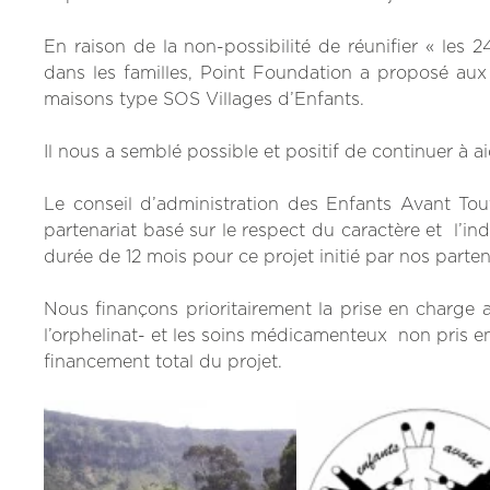
En raison de la non-possibilité de réunifier « les
dans les familles, Point Foundation a proposé aux
maisons type SOS Villages d’Enfants.
Il nous a semblé possible et positif de continuer à a
Le conseil d’administration des Enfants Avant Tout
partenariat basé sur le respect du caractère et l’
durée de 12 mois pour ce projet initié par nos parten
Nous finançons prioritairement la prise en charge a
l’orphelinat- et les soins médicamenteux non pris e
financement total du projet.