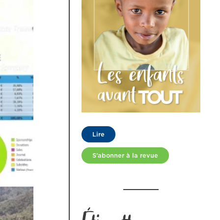
Lire
S’abonner à la revue