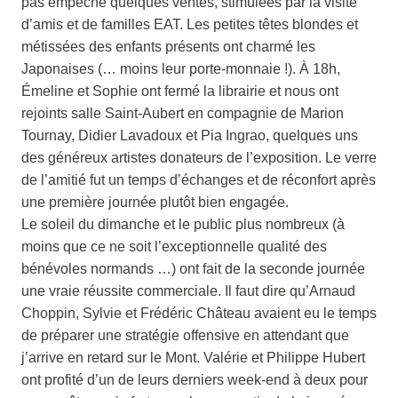
pas empêché quelques ventes, stimulées par la visite
d’amis et de familles EAT. Les petites têtes blondes et
métissées des enfants présents ont charmé les
Japonaises (… moins leur porte-monnaie !). À 18h,
Émeline et Sophie ont fermé la librairie et nous ont
rejoints salle Saint-Aubert en compagnie de Marion
Tournay, Didier Lavadoux et Pia Ingrao, quelques uns
des généreux artistes donateurs de l’exposition. Le verre
de l’amitié fut un temps d’échanges et de réconfort après
une première journée plutôt bien engagée.
Le soleil du dimanche et le public plus nombreux (à
moins que ce ne soit l’exceptionnelle qualité des
bénévoles normands …) ont fait de la seconde journée
une vraie réussite commerciale. Il faut dire qu’Arnaud
Choppin, Sylvie et Frédéric Château avaient eu le temps
de préparer une stratégie offensive en attendant que
j’arrive en retard sur le Mont. Valérie et Philippe Hubert
ont profité d’un de leurs derniers week-end à deux pour