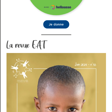
Je donne
La revue EAT