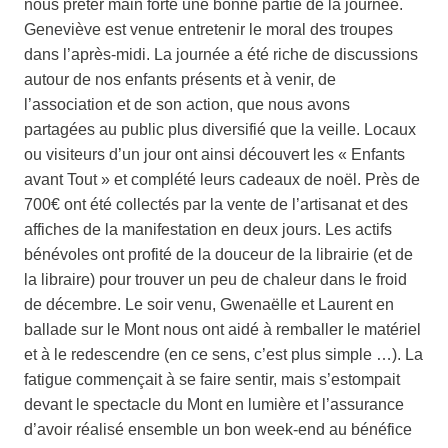
nous prêter main forte une bonne partie de la journée.
Geneviève est venue entretenir le moral des troupes
dans l’après-midi. La journée a été riche de discussions
autour de nos enfants présents et à venir, de
l’association et de son action, que nous avons
partagées au public plus diversifié que la veille. Locaux
ou visiteurs d’un jour ont ainsi découvert les « Enfants
avant Tout » et complété leurs cadeaux de noël. Près de
700€ ont été collectés par la vente de l’artisanat et des
affiches de la manifestation en deux jours. Les actifs
bénévoles ont profité de la douceur de la librairie (et de
la libraire) pour trouver un peu de chaleur dans le froid
de décembre. Le soir venu, Gwenaëlle et Laurent en
ballade sur le Mont nous ont aidé à remballer le matériel
et à le redescendre (en ce sens, c’est plus simple …). La
fatigue commençait à se faire sentir, mais s’estompait
devant le spectacle du Mont en lumière et l’assurance
d’avoir réalisé ensemble un bon week-end au bénéfice