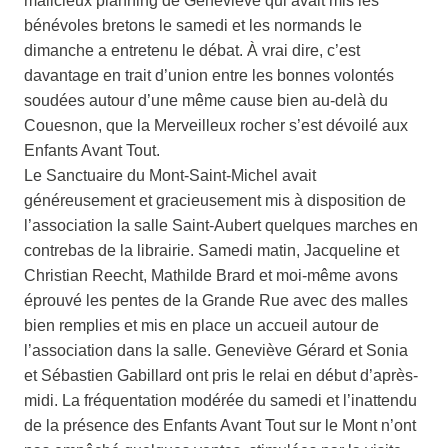
malicieux planning de Geneviève qui avait mis les
bénévoles bretons le samedi et les normands le
dimanche a entretenu le débat. À vrai dire, c’est
davantage en trait d’union entre les bonnes volontés
soudées autour d’une même cause bien au-delà du
Couesnon, que la Merveilleux rocher s’est dévoilé aux
Enfants Avant Tout.
Le Sanctuaire du Mont-Saint-Michel avait
généreusement et gracieusement mis à disposition de
l’association la salle Saint-Aubert quelques marches en
contrebas de la librairie. Samedi matin, Jacqueline et
Christian Reecht, Mathilde Brard et moi-même avons
éprouvé les pentes de la Grande Rue avec des malles
bien remplies et mis en place un accueil autour de
l’association dans la salle. Geneviève Gérard et Sonia
et Sébastien Gabillard ont pris le relai en début d’après-
midi. La fréquentation modérée du samedi et l’inattendu
de la présence des Enfants Avant Tout sur le Mont n’ont