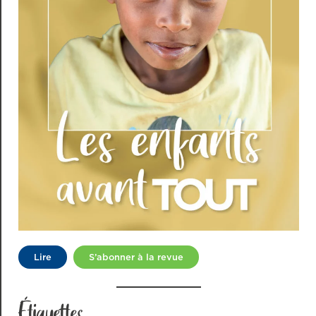
Lire
S’abonner à la revue
Étiquettes