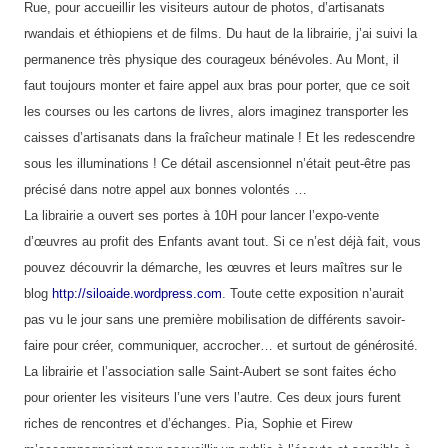
Rue, pour accueillir les visiteurs autour de photos, d’artisanats
rwandais et éthiopiens et de films. Du haut de la librairie, j’ai suivi la
permanence très physique des courageux bénévoles. Au Mont, il
faut toujours monter et faire appel aux bras pour porter, que ce soit
les courses ou les cartons de livres, alors imaginez transporter les
caisses d’artisanats dans la fraîcheur matinale ! Et les redescendre
sous les illuminations ! Ce détail ascensionnel n’était peut-être pas
précisé dans notre appel aux bonnes volontés …
La librairie a ouvert ses portes à 10H pour lancer l’expo-vente
d’œuvres au profit des Enfants avant tout. Si ce n’est déjà fait, vous
pouvez découvrir la démarche, les œuvres et leurs maîtres sur le
blog
http://siloaide.wordpress.com
. Toute cette exposition n’aurait
pas vu le jour sans une première mobilisation de différents savoir-
faire pour créer, communiquer, accrocher… et surtout de générosité.
La librairie et l’association salle Saint-Aubert se sont faites écho
pour orienter les visiteurs l’une vers l’autre. Ces deux jours furent
riches de rencontres et d’échanges. Pia, Sophie et Firew