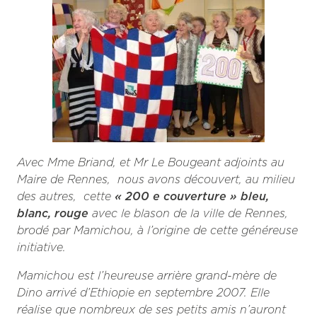
Avec Mme Briand, et Mr Le Bougeant adjoints au
Maire de Rennes, nous avons découvert, au milieu
des autres, cette
« 200 e couverture » bleu,
blanc, rouge
avec le blason de la ville de Rennes,
brodé par Mamichou, à l’origine de cette généreuse
initiative.
Mamichou est l’heureuse arrière grand-mère de
Dino arrivé d’Ethiopie en septembre 2007. Elle
réalise que nombreux de ses petits amis n’auront