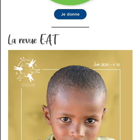
Je donne
La revue EAT