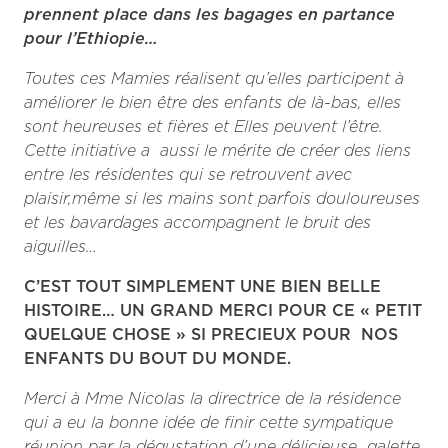
prennent place dans les bagages en partance
pour l’Ethiopie…
Toutes ces Mamies réalisent qu’elles participent à
améliorer le bien être des enfants de là-bas, elles
sont heureuses et fières et Elles peuvent l’être.
Cette initiative a aussi le mérite de créer des liens
entre les résidentes qui se retrouvent avec
plaisir,même si les mains sont parfois douloureuses
et les bavardages accompagnent le bruit des
aiguilles…
C’EST TOUT SIMPLEMENT UNE BIEN BELLE
HISTOIRE… UN GRAND MERCI POUR CE « PETIT
QUELQUE CHOSE » SI PRECIEUX POUR NOS
ENFANTS DU BOUT DU MONDE.
Merci à Mme Nicolas la directrice de la résidence
qui a eu la bonne idée de finir cette sympatique
réunion par la dégustation d’une délicieuse galette