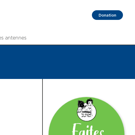
Donation
es antennes