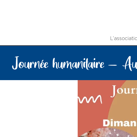
L’associati
Journée humanitaire – Aur