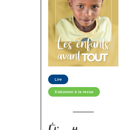
Lire
S’abonner à la revue