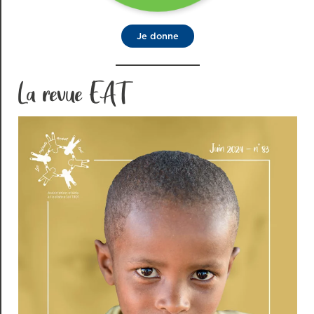
Je donne
La revue EAT