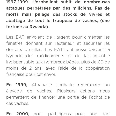
1997-1999
. L
‘orphelinat subit de nombreuses
attaques perpétrées par des miliciens. Pas de
morts mais pillage des stocks de vivres et
abattage de tout le troupeau de vaches, (une
fortune au Rwanda).
Les EAT envoient
de l’argent pour cimenter les
fenêtres donnant sur l’extérieur et sécuriser les
dortoirs de filles. Les EAT font aussi parvenir à
Nyundo des médicaments et du
lait infantile
indispensable aux nombreux bébés, plus de 60 de
moins de 2 ans, avec l’aide de la coopération
française pour cet envoi,
En 1999,
Athanasie souhaite redémarrer un
élevage de vaches. Plusieurs actions nous
permettent de financer une partie de l’achat de
ces
vaches.
En 2000,
nous participons pour une part