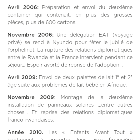
Avril 2006:
Préparation et envoi du deuxième
container qui contenait, en plus des grosses
pièces, plus de 600 cartons.
Novembre 2006:
Une délégation EAT (voyage
privé) se rend à Nyundo pour fêter le jubilé de
l’orphelinat. La rupture des relations diplomatiques
entre le Rwanda et la France intervient pendant ce
séjour…
Espoir avorté de reprise de l’adoption…
Avril 2009:
Envoi de deux palettes de lait 1° et 2°
âge suite aux problèmes de lait bébé en Afrique.
Novembre 2009
: Montage de la deuxième
installation de panneaux solaires …entre autres
choses… Et reprise des relations diplomatiques
franco-rwandaises.
Année 2010.
Les « Enfants Avant Tout »
continuent à apporter leur aide financière