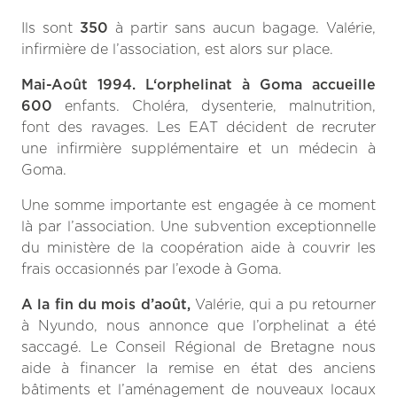
Ils sont
350
à partir sans aucun bagage. Valérie,
infirmière de l’association, est alors sur place.
Mai-Août 1994
.
L
‘orphelinat à Goma accueille
600
enfants. Choléra, dysenterie, malnutrition,
font des ravages. Les EAT décident de recruter
une infirmière supplémentaire et un médecin à
Goma.
Une somme importante est engagée à ce moment
là par l’association. Une subvention exceptionnelle
du ministère de la coopération aide à couvrir les
frais occasionnés par l’exode à Goma.
A la fin du mois d’août,
Valérie, qui a pu retourner
à Nyundo, nous annonce que l’orphelinat a été
saccagé. Le Conseil Régional de Bretagne nous
aide à financer la remise en état des anciens
bâtiments et l’aménagement de nouveaux locaux