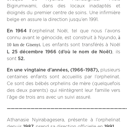
Bigirumwami, dans des locaux inadaptés et
éloignés du premier centre de soins. Une infirmière
belge en assure la direction jusqu’en 1991.
En 1964
l
‘orphelinat Noël, tel que nous l’avons
connu avant le génocide, est construit à Nyundo,
à
Les enfants sont transférés à Noël
10 km de Gisenyi.
L 25 décembre 1966 (d’où le nom de Noël)
, ils
sont
52.
En une vingtaine d’années, (1966-1987),
plusieurs
centaines enfants sont accueillis par l’orphelinat.
Ce sont des bébés orphelins de mère (quelquefois
des deux parents) qui réintègrent leur famille vers
l’âge de trois ans avec un suivi assuré.
——————————————————————————————
Athanasie Nyirabagesera, présente à l’orphelinat
depuis
1987,
prend sa direction officielle en
1991.