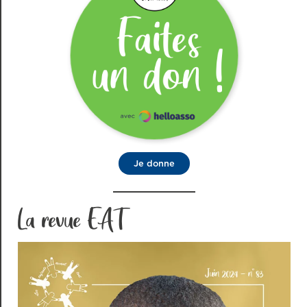
Je donne
La revue EAT