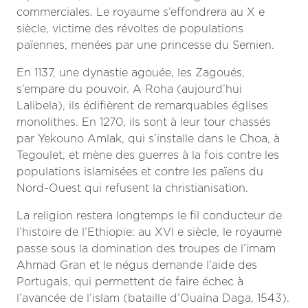
commerciales. Le royaume s’effondrera au X
e
siècle, victime des révoltes de populations
païennes, menées par une princesse du Semien.
En 1137, une dynastie agouée, les Zagoués,
s’empare du pouvoir. A Roha (aujourd’hui
Lalibela), ils édifièrent de remarquables églises
monolithes. En 1270, ils sont à leur tour chassés
par Yekouno Amlak, qui s’installe dans le Choa, à
Tegoulet, et mène des guerres à la fois contre les
populations islamisées et contre les païens du
Nord-Ouest qui refusent la christianisation.
La religion restera longtemps le fil conducteur de
l’histoire de l’Ethiopie: au XVI
e
siècle, le royaume
passe sous la domination des troupes de l’imam
Ahmad Gran et le négus demande l’aide des
Portugais, qui permettent de faire échec à
l’avancée de l’islam (bataille d’Ouaïna Daga, 1543).