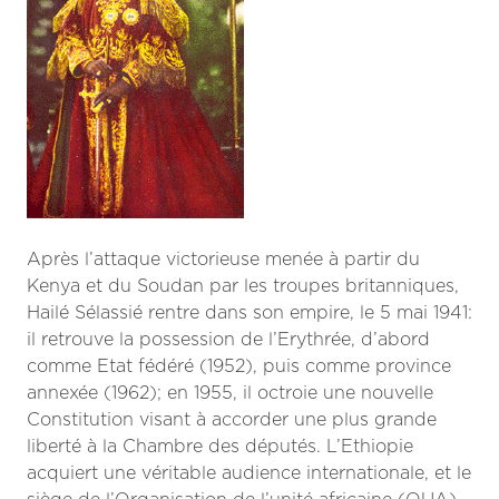
Après l’attaque victorieuse menée à partir du
Kenya et du Soudan par les troupes britanniques,
Hailé Sélassié rentre dans son empire, le 5 mai 1941:
il retrouve la possession de l’Erythrée, d’abord
comme Etat fédéré (1952), puis comme province
annexée (1962); en 1955, il octroie une nouvelle
Constitution visant à accorder une plus grande
liberté à la Chambre des députés. L’Ethiopie
acquiert une véritable audience internationale, et le
siège de l’Organisation de l’unité africaine (OUA)