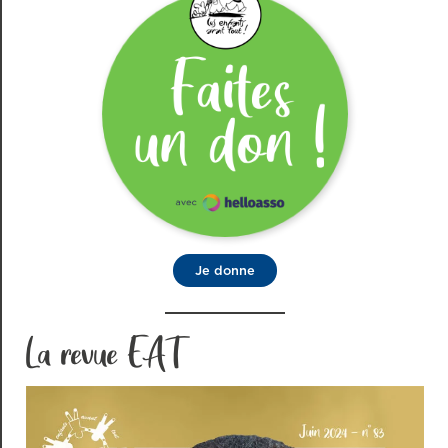
Je donne
La revue EAT