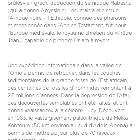
brûlés» en grec), traduction du sémitique Habesha
(qui a donné Abyssinie), résumait à elle seule
l’Afrique noire -, l’Ethiopie, connue des pharaons
et mentionnée dans l’Ancien Testament, fut pour
l’Europe médiévale, le royaume chrétien du «Prêtre
Jean», capable de prendre l’islam à revers.
Une expédition internationale dans la vallée de
l’Omo a permis de retrouver, dans les couches
sédimentaires de la grande fosse de l’Est africain,
des centaines de fossiles d’hominidés remontant à
2,5 millions d’années. Dans la dépression de l’Afar,
des découvertes semblables ont été faites, et ont
donné «naissance» à la célèbre Lucy. Découvert
en 1963, le vaste gisement paléolithique de Melka
Kontouré (50 km environ au sud d’Addis-Abeba) a
permis de mettre au jour plus de 70 niveaux