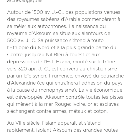
archéologiques.
Autour de 1500 av. J.-C., des populations venues
des royaumes sabéens d’Arabie commencèrent à
se mêler aux autochtones. La naissance du
royaume d’Aksoum se situe aux alentours de
500 av. J.-C. Sa puissance s’étend à toute
l’Ethiopie du Nord et à la plus grande partie du
Centre, jusqu’au Nil Bleu à l’ouest et aux
dépressions de l’Est. Ezana, monté sur le trône
vers 320 apr. J.-C., est converti au christianisme
par un laïc syrien, Frumence, envoyé du patriarche
d’Alexandrie (ce qui entraînera l’adhésion du pays
à la cause du monophysisme). La vie économique
est développée. Aksoum contrôle toutes les pistes
qui mènent à la mer Rouge: ivoire, or et esclaves
s’échangent contre armes, métaux et coton.
Au VII
e
siècle, l’islam apparaît et s’étend
rapidement, isolant Aksoum des grandes routes