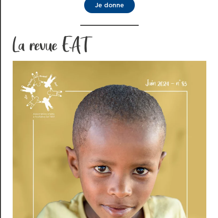
Je donne
La revue EAT