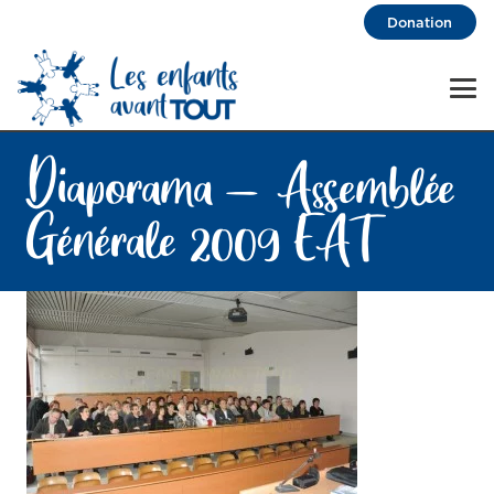
Donation
Diaporama – Assemblée
Générale 2009 EAT