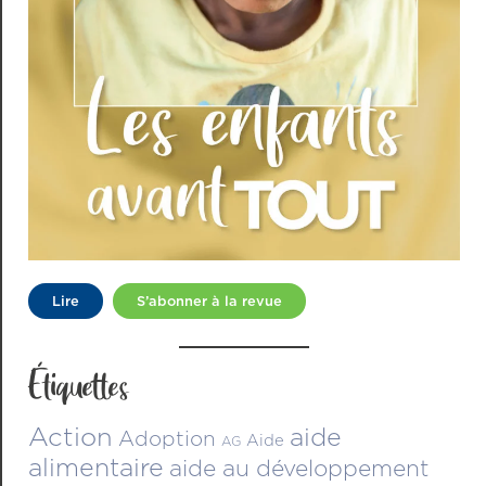
Lire
S’abonner à la revue
Étiquettes
Action
aide
Adoption
Aide
AG
alimentaire
aide au développement