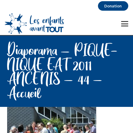
Donation
Diaporama – PIQUE-
NIQUE EAT 2011
ANCENIS – 44 –
Accueil