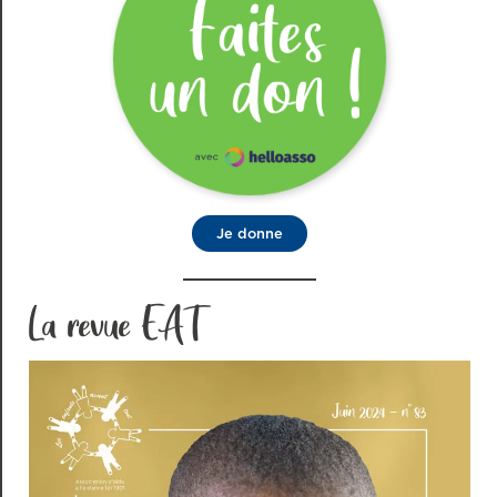
Je donne
La revue EAT