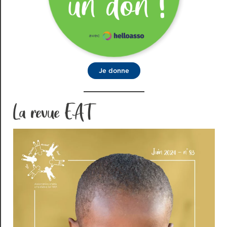
Je donne
La revue EAT