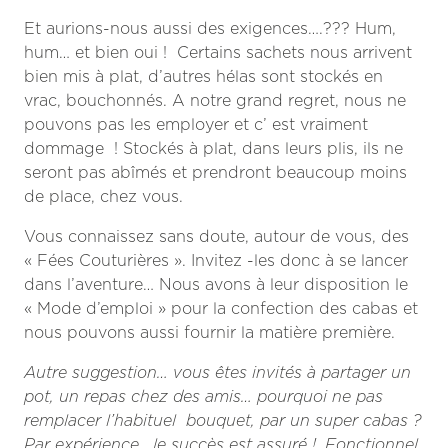
Et aurions-nous aussi des exigences….??? Hum,
hum… et bien oui ! Certains sachets nous arrivent
bien mis à plat, d’autres hélas sont stockés en
vrac, bouchonnés. A notre grand regret, nous ne
pouvons pas les employer et c’ est vraiment
dommage ! Stockés à plat, dans leurs plis, ils ne
seront pas abîmés et prendront beaucoup moins
de place, chez vous.
Vous connaissez sans doute, autour de vous, des
« Fées Couturières ». Invitez -les donc à se lancer
dans l’aventure… Nous avons à leur disposition le
« Mode d’emploi » pour la confection des cabas et
nous pouvons aussi fournir la matière première.
Autre suggestion… vous êtes invités à partager un
pot, un repas chez des amis… pourquoi ne pas
remplacer l’habituel bouquet, par un super cabas ?
Par expérience , le succès est assuré !. Fonctionnel