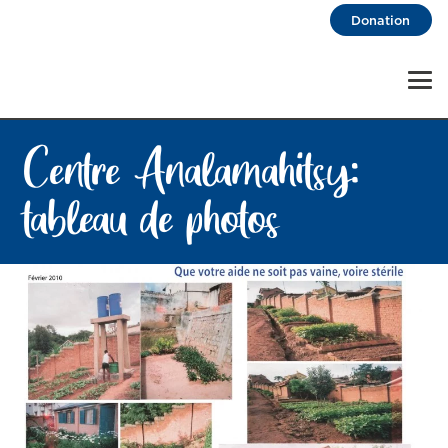
Donation
Centre Analamahitsy:
tableau de photos