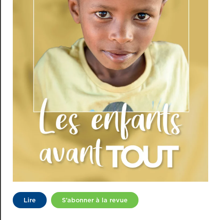
Lire
S’abonner à la revue