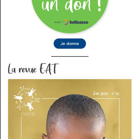
Je donne
La revue EAT