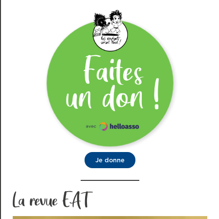
Je donne
La revue EAT