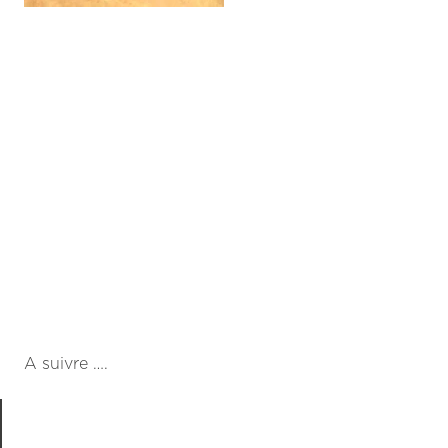
A suivre ….