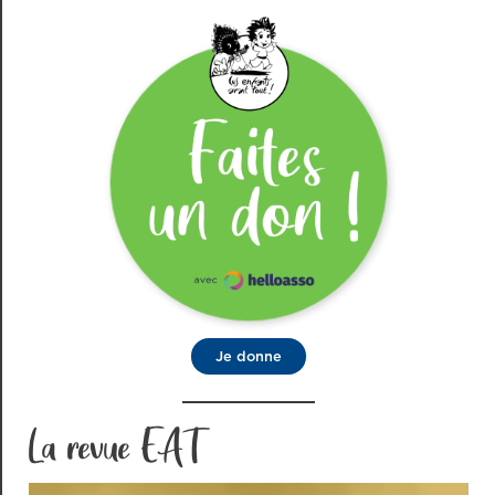
Je donne
La revue EAT