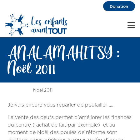
Donation
ANALAMAHITSY :
Noël 2011
Noël 2011
Je vais encore vous reparler de poulailler ….
La vente des oeufs permet d’améliorer les finances
du centre ( achat de lait par exemple) et au
moment de Noël des poules de réforme sont
abattues pour améliorer le repas de fin d’année.