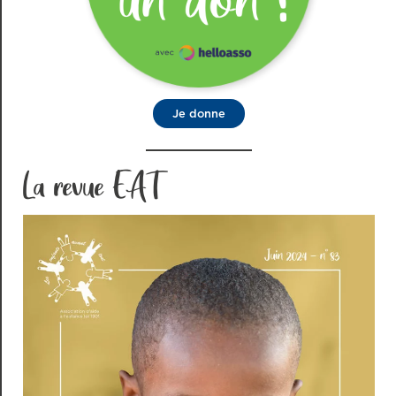
Je donne
La revue EAT