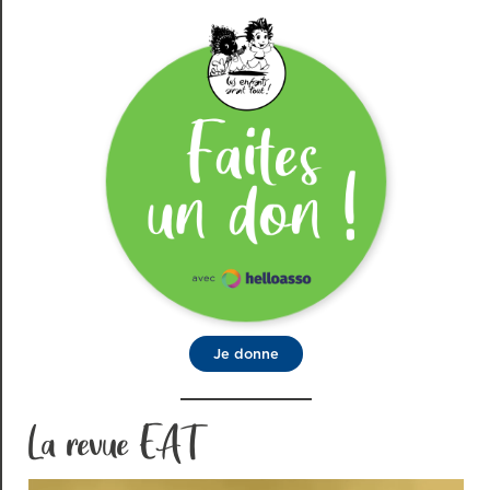
Je donne
La revue EAT