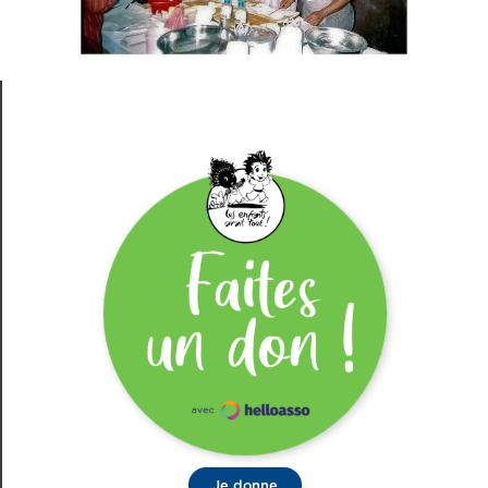
Je donne