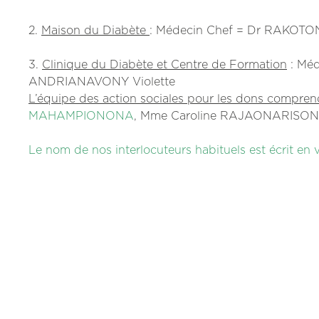
2.
Maison du Diabète
: Médecin Chef = Dr RAKOTO
3.
Clinique du Diabète et Centre de Formation
: Méd
ANDRIANAVONY Violette
L’équipe des action sociales pour les dons compren
MAHAMPIONONA
, Mme Caroline RAJAONARISON
Le nom de nos interlocuteurs habituels est écrit en v