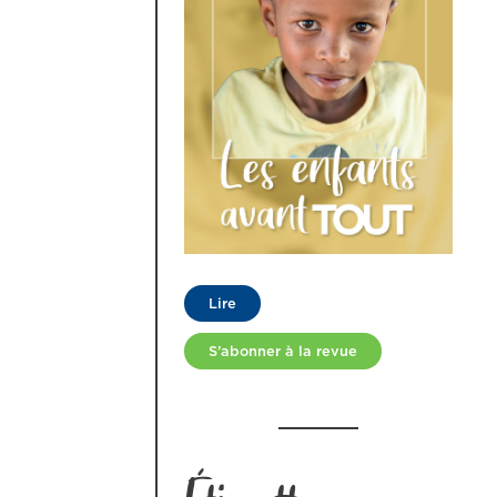
Lire
S’abonner à la revue