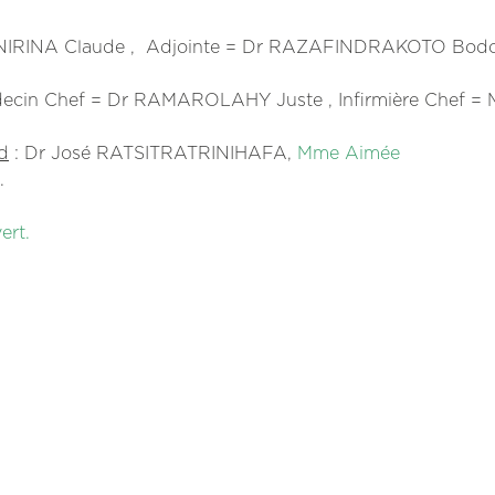
NIRINA Claude , Adjointe = Dr RAZAFINDRAKOTO Bodo
ecin Chef = Dr RAMAROLAHY Juste , Infirmière Chef =
d
: Dr José RATSITRATRINIHAFA,
Mme Aimée
.
ert.