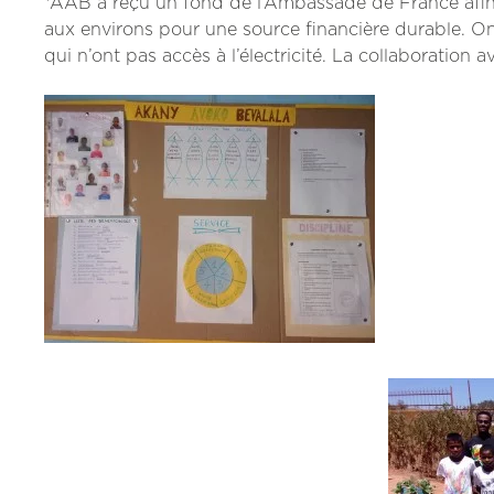
*AAB a reçu un fond de l’Ambassade de France afin d
aux environs pour une source financière durable. O
qui n’ont pas accès à l’électricité. La collaboratio