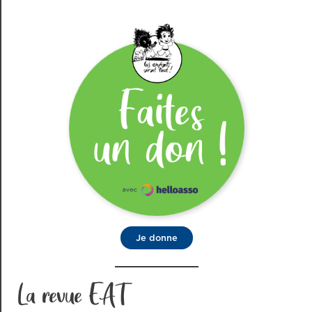
Je donne
La revue EAT